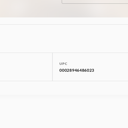
UPC
00028946486023