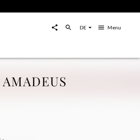
Menu
DE
 AMADEUS
 ·