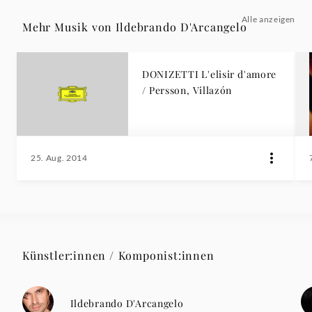
Alle anzeigen
Mehr Musik von Ildebrando D'Arcangelo
DONIZETTI L'elisir d'amore
/ Persson, Villazón
25. Aug. 2014
Künstler:innen / Komponist:innen
Ildebrando D'Arcangelo