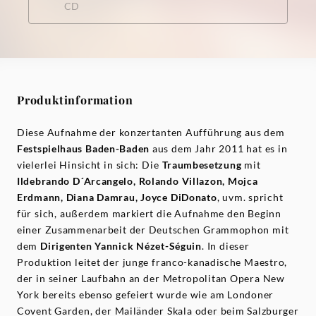
CD
Produktinformation
Diese Aufnahme der konzertanten Aufführung aus dem
Festspielhaus Baden-Baden
aus dem Jahr 2011 hat es in
vielerlei Hinsicht in sich: Die
Traumbesetzung
mit
Ildebrando D´Arcangelo, Rolando Villazon, Mojca
Erdmann, Diana Damrau, Joyce DiDonato
, uvm. spricht
für sich, außerdem markiert die Aufnahme den Beginn
einer Zusammenarbeit der Deutschen Grammophon mit
dem
Dirigenten Yannick Nézet-Séguin
. In dieser
Produktion leitet der junge franco-kanadische Maestro,
der in seiner Laufbahn an der Metropolitan Opera New
York bereits ebenso gefeiert wurde wie am Londoner
Covent Garden, der Mailänder Skala oder beim Salzburger