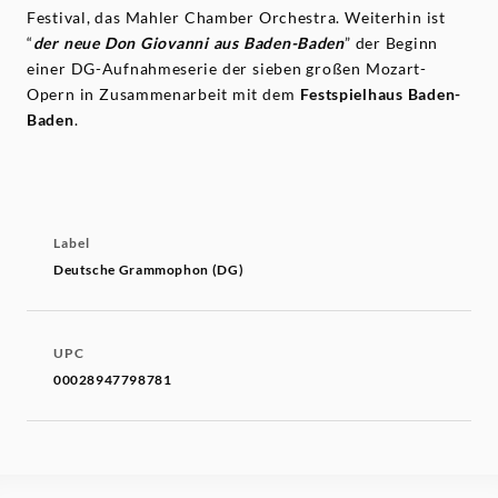
Festival, das Mahler Chamber Orchestra. Weiterhin ist
“
der neue Don Giovanni aus Baden-Baden
” der Beginn
einer DG-Aufnahmeserie der sieben großen Mozart-
Opern in Zusammenarbeit mit dem
Festspielhaus Baden-
Baden
.
Label
Deutsche Grammophon (DG)
UPC
00028947798781