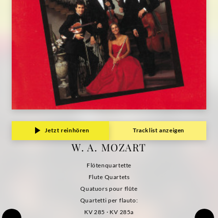
Jetzt reinhören
Tracklist anzeigen
W. A. MOZART
Flötenquartette
Flute Quartets
Quatuors pour flûte
Quartetti per flauto:
KV 285 · KV 285a