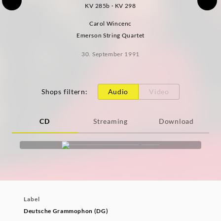
KV 285b · KV 298
Carol Wincenc
Emerson String Quartet
30. September 1991
Shops filtern
:
Audio
Video
CD
Streaming
Download
Label
Deutsche Grammophon (DG)