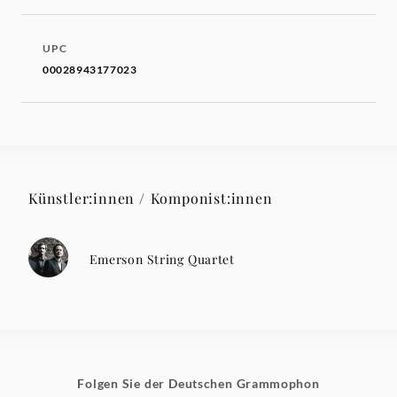
UPC
00028943177023
Künstler:innen / Komponist:innen
Emerson String Quartet
Folgen Sie der Deutschen Grammophon