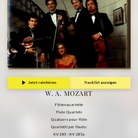
Jetzt reinhören
Tracklist anzeigen
W. A. MOZART
Flötenquartette
Flute Quartets
Quatuors pour flûte
Quartetti per flauto:
KV 285 · KV 285a