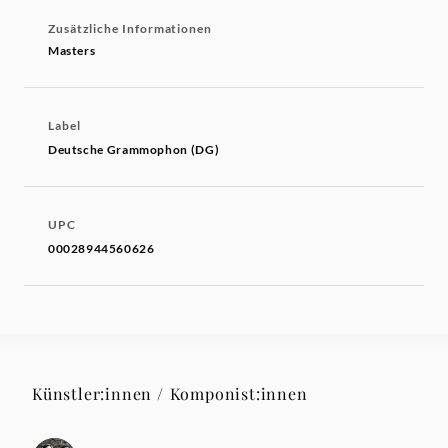
Zusätzliche Informationen
Masters
Label
Deutsche Grammophon (DG)
UPC
00028944560626
Künstler:innen / Komponist:innen