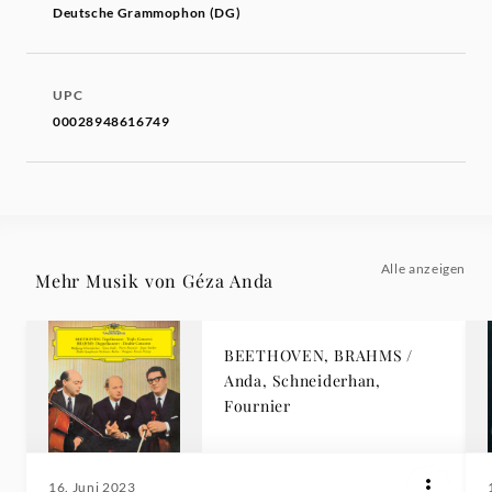
Deutsche Grammophon (DG)
UPC
00028948616749
Alle anzeigen
Mehr Musik von Géza Anda
BEETHOVEN, BRAHMS /
Anda, Schneiderhan,
Fournier
16. Juni 2023