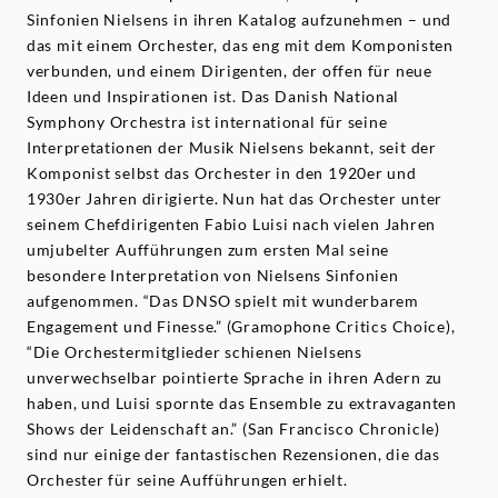
Sinfonien Nielsens in ihren Katalog aufzunehmen – und
das mit einem Orchester, das eng mit dem Komponisten
verbunden, und einem Dirigenten, der offen für neue
Ideen und Inspirationen ist. Das Danish National
Symphony Orchestra ist international für seine
Interpretationen der Musik Nielsens bekannt, seit der
Komponist selbst das Orchester in den 1920er und
1930er Jahren dirigierte. Nun hat das Orchester unter
seinem Chefdirigenten Fabio Luisi nach vielen Jahren
umjubelter Aufführungen zum ersten Mal seine
besondere Interpretation von Nielsens Sinfonien
aufgenommen. “Das DNSO spielt mit wunderbarem
Engagement und Finesse.” (Gramophone Critics Choice),
“Die Orchestermitglieder schienen Nielsens
unverwechselbar pointierte Sprache in ihren Adern zu
haben, und Luisi spornte das Ensemble zu extravaganten
Shows der Leidenschaft an.” (San Francisco Chronicle)
sind nur einige der fantastischen Rezensionen, die das
Orchester für seine Aufführungen erhielt.