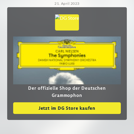
21. April 2023
Der offizielle Shop der Deutschen
Grammophon
Jetzt im DG Store kaufen