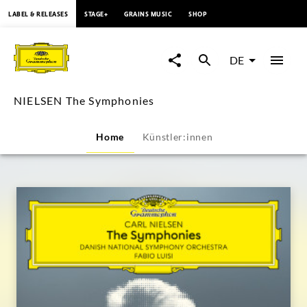
springen
LABEL & RELEASES
STAGE+
GRAINS MUSIC
SHOP
NIELSEN
The
DE
Symphonies
NIELSEN The Symphonies
|
Home
Künstler:innen
Deutsche
Grammophon