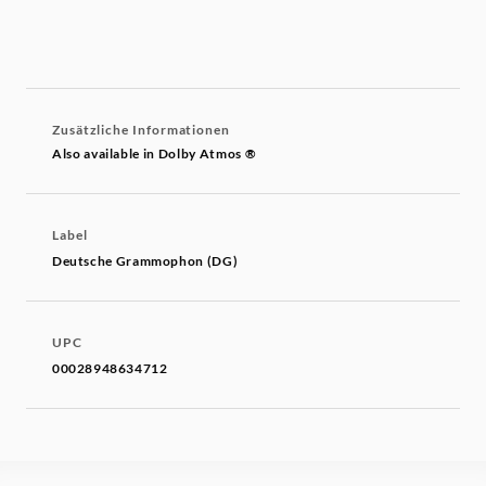
Zusätzliche Informationen
Also available in Dolby Atmos ®
Label
Deutsche Grammophon (DG)
UPC
00028948634712