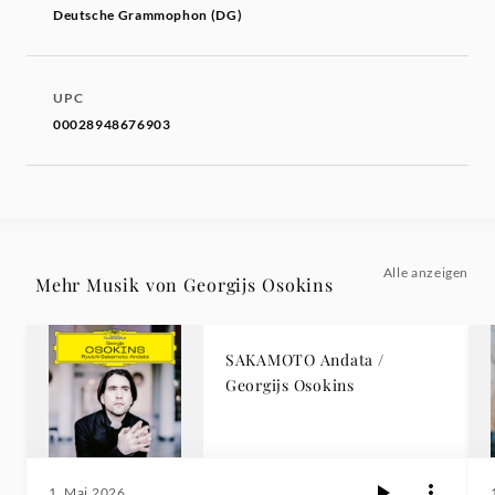
Deutsche Grammophon (DG)
UPC
00028948676903
Alle anzeigen
Mehr Musik von Georgijs Osokins
SAKAMOTO Andata /
Georgijs Osokins
1. Mai 2026