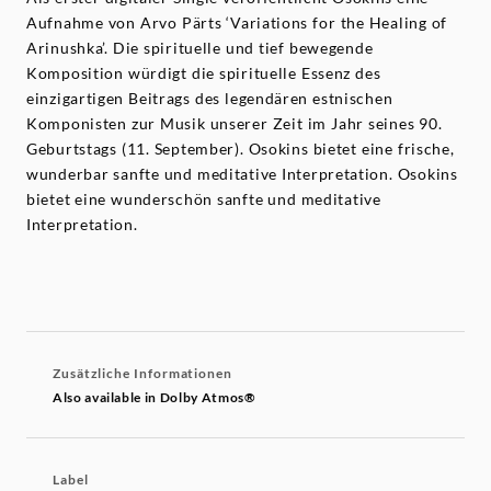
Aufnahme von Arvo Pärts ‘Variations for the Healing of
Arinushka’. Die spirituelle und tief bewegende
Komposition würdigt die spirituelle Essenz des
einzigartigen Beitrags des legendären estnischen
Komponisten zur Musik unserer Zeit im Jahr seines 90.
Geburtstags (11. September). Osokins bietet eine frische,
wunderbar sanfte und meditative Interpretation. Osokins
bietet eine wunderschön sanfte und meditative
Interpretation.
Zusätzliche Informationen
Also available in Dolby Atmos®
Label