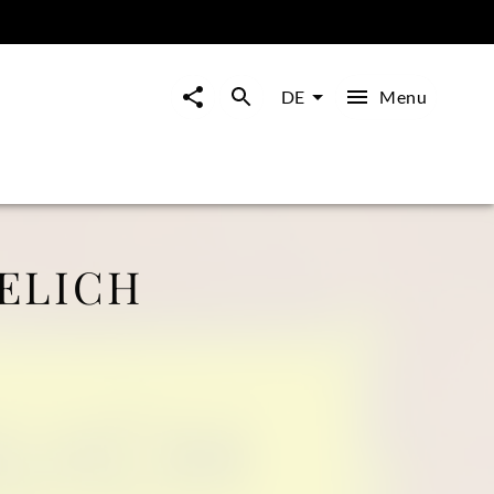
Menu
DE
ELICH