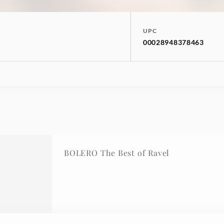
UPC
00028948378463
BOLERO The Best of Ravel