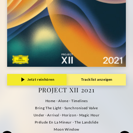
Jetzt reinhören
Tracklist anzeigen
PROJECT XII 2021
Home · Alone · Timelines
Bring The Light · Synchronised Valve
Under · Arrival · Horizon · Magic Hour
Prélude En La Mineur · The Landslide
Moon Window