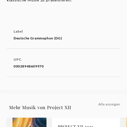
Label
Deutsche Grammophon (DG)
UPC
00028948609970
Alle anzeigen
Mehr Musik von Project XII
PROJECT XII 2021