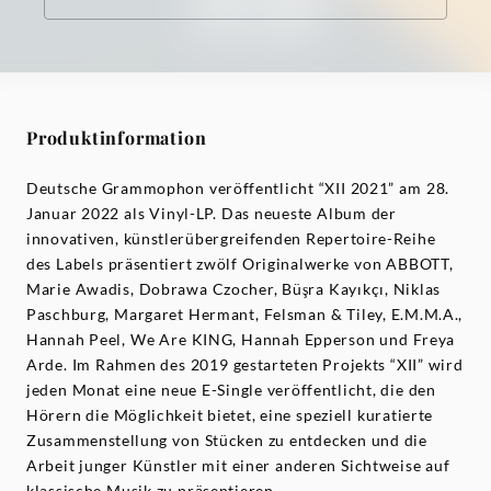
Produktinformation
Deutsche Grammophon veröffentlicht “XII 2021” am 28.
Januar 2022 als Vinyl-LP. Das neueste Album der
innovativen, künstlerübergreifenden Repertoire-Reihe
des Labels präsentiert zwölf Originalwerke von ABBOTT,
Marie Awadis, Dobrawa Czocher, Büşra Kayıkçı, Niklas
Paschburg, Margaret Hermant, Felsman & Tiley, E.M.M.A.,
Hannah Peel, We Are KING, Hannah Epperson und Freya
Arde. Im Rahmen des 2019 gestarteten Projekts “XII” wird
jeden Monat eine neue E-Single veröffentlicht, die den
Hörern die Möglichkeit bietet, eine speziell kuratierte
Zusammenstellung von Stücken zu entdecken und die
Arbeit junger Künstler mit einer anderen Sichtweise auf
klassische Musik zu präsentieren.