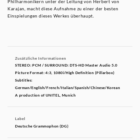
Philharmonikern unter der Leitung von Herbert von
Karajan, macht diese Aufnahme zu einer der besten
Einspielungen dieses Werkes überhaupt.
Zusätzliche Informationen
STEREO: PCM / SURROUND: DTS-HD Master Audio 5.0
Picture Format: 4:3, 1080i/High Definition (Pillarbox)
Subtitles:
German/English/French/Italian/Spanish/Chinese/Korean
A production of UNITEL, Munich
Label
Deutsche Grammophon (DG)