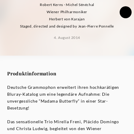
Robert Kerns · Michel Sénéchal
Wiener Philharmoniker
Herbert von Karajan
Staged, directed and designed by Jean-Pierre Ponnelle
4. August 2014
Produktinformation
Deutsche Grammophon erweitert ihren hochkarätigen
Bluray-Katalog um eine legendäre Aufnahme: Die
unvergessliche “Madama Butterfly” in einer Star-
Besetzung!
Das sensationelle Trio Mirella Freni, Plácido Domingo
und Christa Ludwig, begleitet von den Wiener