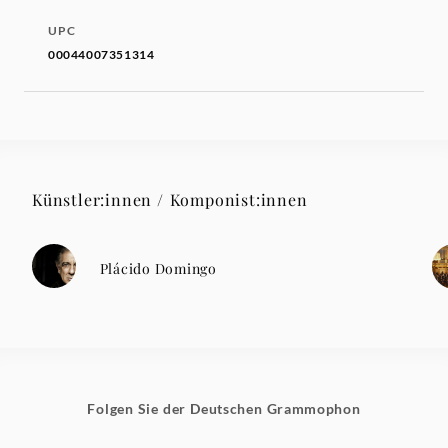
UPC
00044007351314
Künstler:innen / Komponist:innen
Plácido Domingo
Folgen Sie der Deutschen Grammophon