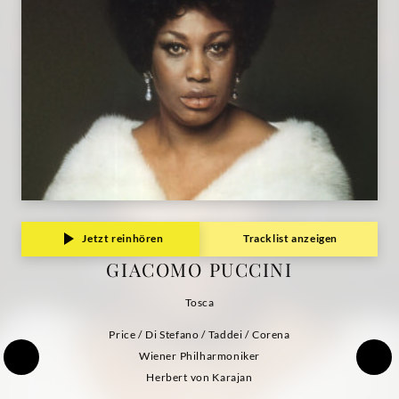
Jetzt reinhören
Tracklist anzeigen
GIACOMO PUCCINI
Tosca
Price / Di Stefano / Taddei / Corena
Wiener Philharmoniker
Herbert von Karajan