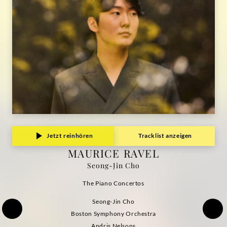
Deutsche
Grammophon
Jetzt reinhören
Tracklist anzeigen
MAURICE RAVEL
Seong-Jin Cho
The Piano Concertos
Seong-Jin Cho
Boston Symphony Orchestra
Andris Nelsons