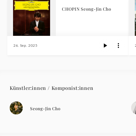
CHOPIN Seong-Jin Cho
26. Sep. 2025
Künstler:innen / Komponist:innen
Seong-Jin Cho