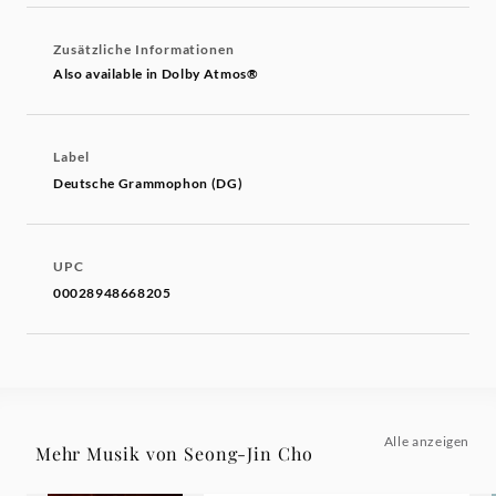
Zusätzliche Informationen
Also available in Dolby Atmos®
Label
Deutsche Grammophon (DG)
UPC
00028948668205
Alle anzeigen
Mehr Musik von Seong-Jin Cho