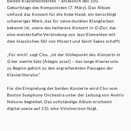
beiden Klavierkonzerten – anlässlich des 150.
Geburtstags des Komponisten (7. März). Das Album
umfasst das Konzert für die linke Hand, ein berüchtigt
schwieriges Werk, das für seine dunklen Klangfarben
bekannt ist, sowie das heiterere
Konzert in G-Dur
, das
eine meisterhafte Verbindung von Jazz-Elementen mit
dem klassischen Stil von Mozart und Saint-Saëns schafft.
„Für mich“, sagt Cho, „ist der Höhepunkt des
Konzerts in
G
der zweite Satz [Adagio assai] – das lange Klaviersolo
zu Beginn gehört zu den ergreifendsten Passagen der
Klavierliteratur.“
Für die Einspielung der beiden Konzerte wird Cho vom
Boston Symphony Orchestra unter der Leitung von Andris
Nelsons begleitet. Das vollständige Album erscheint
digital sowie auf CD; eine Vinylversion folgt.