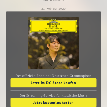
21. Februar 2025
Der offizielle Shop der Deutschen Grammophon
Jetzt im DG Store kaufen
Der Streaming-Service
für klassische Musik
Jetzt kostenlos testen