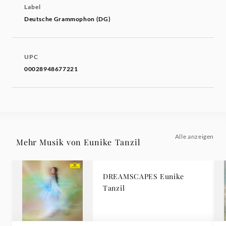
Label
Deutsche Grammophon (DG)
UPC
00028948677221
Alle anzeigen
Mehr Musik von Eunike Tanzil
DREAMSCAPES Eunike
Tanzil