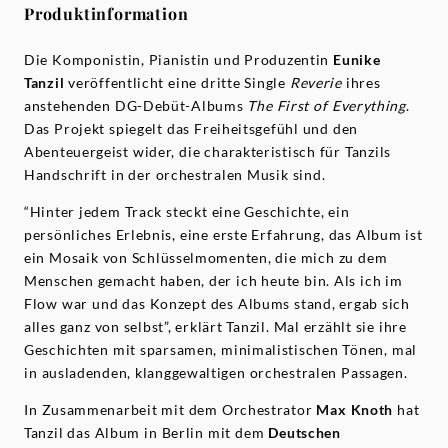
Produktinformation
Die Komponistin, Pianistin und Produzentin
Eunike
Tanzil
veröffentlicht eine dritte Single
Reverie
ihres
anstehenden DG-Debüt-Albums
The First of Everything
.
Das Projekt spiegelt das Freiheitsgefühl und den
Abenteuergeist wider, die charakteristisch für Tanzils
Handschrift in der orchestralen Musik sind.
“Hinter jedem Track steckt eine Geschichte, ein
persönliches Erlebnis, eine erste Erfahrung, das Album ist
ein Mosaik von Schlüsselmomenten, die mich zu dem
Menschen gemacht haben, der ich heute bin. Als ich im
Flow war und das Konzept des Albums stand, ergab sich
alles ganz von selbst”, erklärt Tanzil. Mal erzählt sie ihre
Geschichten mit sparsamen, minimalistischen Tönen, mal
in ausladenden, klanggewaltigen orchestralen Passagen.
In Zusammenarbeit mit dem Orchestrator
Max Knoth
hat
Tanzil das Album in Berlin mit dem
Deutschen