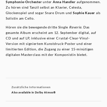
Symphonie-Orchester
unter
Anna Handler
aufgenommen.
Zu hören sind Tanzil selbst an Klavier, Celesta,
Glockenspiel und sogar Snare Drum und
Sophie Kauer
als
Solistin am Cello.
Hören sie die bewegende dritte Single
Reverie
. Das
gesamte Album erscheint am 12. September digital, auf
CD und auf LP, inklusive einer Crystal-Clear-Vinyl-
Version mit signiertem Kunstdruck-Poster und einer
limitierten Edition, die Zugang zu einer 15-minütigen
digitalen Masterclass mit der Komponistin bietet.
Zusätzliche Informationen
Also available in Dolby Atmos®