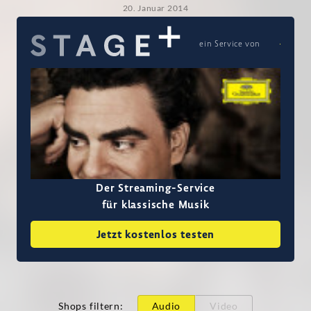
20. Januar 2014
ein Service von
Der Streaming-Service
für klassische Musik
Jetzt kostenlos testen
Shops filtern
:
Audio
Video