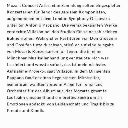
Mozart Concert Arias, eine Sammlung selten eingespielter
Konzertarien für Tenor des genialen Komponisten,
aufgenommen mit dem London Symphony Orchestra
unter Sir Antonio Pappano. Die wenig bekannten Werke
entdeckte Villazón bei den Studien für seine zahlreichen
Bühnenrollen. Während er Partituren von Don Giovanni
und Così fan tutte durchsah, stieß er auf eine Ausgabe
von Mozarts Konzertarien für Tenor, die in einer
Münchner Musikalienhandlung verstaubte. »Ich war
fasziniert und wusste sofort, das ist mein nächstes
Aufnahme-Projekt«, sagt Villazón. In dem Dirigenten
Pappano fand er einen begeisterten Mitstreiter,
gemeinsam wählten sie zehn Arien für Tenor und
Orchester für das Album aus, das Mozarts gesamte
Laufbahn umspannt und ein breites Spektrum an
Emotionen abdeckt, von Leidenschaft und Tragik bis zu
Freude und Komik.