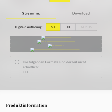
Streaming
Download
Digitale Auflösung
:
SD
HD
ATMOS
Die folgenden Formate sind derzeit nicht
erhältlich:
CD
Produktinformation