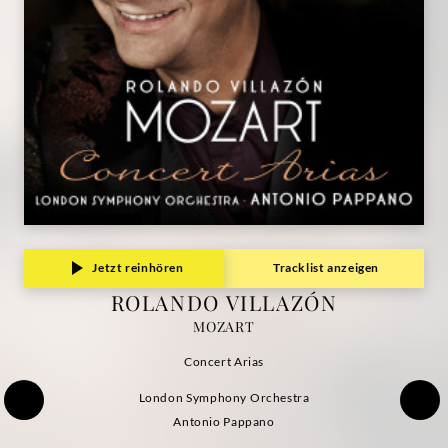
Jetzt reinhören
Tracklist anzeigen
ROLANDO VILLAZÓN
MOZART
Concert Arias
London Symphony Orchestra
Antonio Pappano