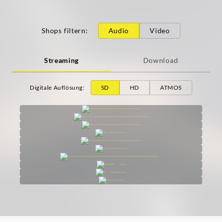
Shops filtern
:
Audio
Video
Streaming
Download
Digitale Auflösung
:
SD
HD
ATMOS