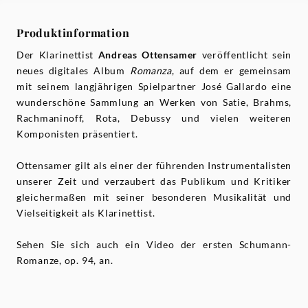
Produktinformation
Der Klarinettist
Andreas Ottensamer
veröffentlicht sein
neues digitales Album
Romanza
, auf dem er gemeinsam
mit seinem langjährigen Spielpartner José Gallardo eine
wunderschöne Sammlung an Werken von Satie, Brahms,
Rachmaninoff, Rota, Debussy und vielen weiteren
Komponisten präsentiert.
Ottensamer gilt als einer der führenden Instrumentalisten
unserer Zeit und verzaubert das Publikum und Kritiker
gleichermaßen mit seiner besonderen Musikalität und
Vielseitigkeit als Klarinettist.
Sehen Sie sich auch ein Video der ersten Schumann-
Romanze, op. 94, an.