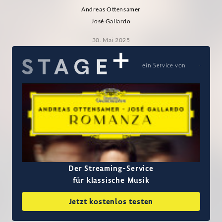
Andreas Ottensamer
José Gallardo
30. Mai 2025
ein Service von
Der Streaming-Service
für klassische Musik
Jetzt kostenlos testen