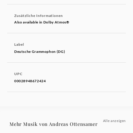
Zusätzliche Informationen
Also available in Dolby Atmos®
Label
Deutsche Grammophon (DG)
UPC
00028948672424
Alle anzeigen
Mehr Musik von Andreas Ottensamer