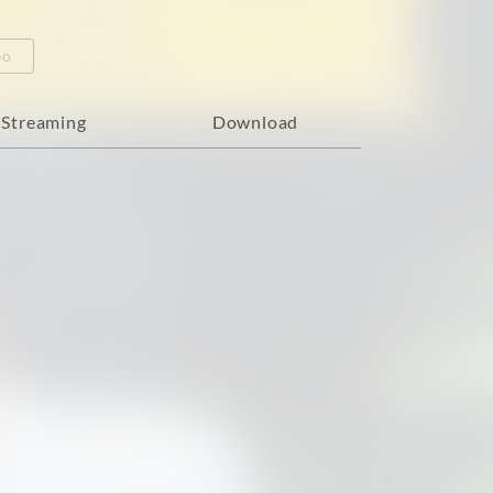
eo
Streaming
Download