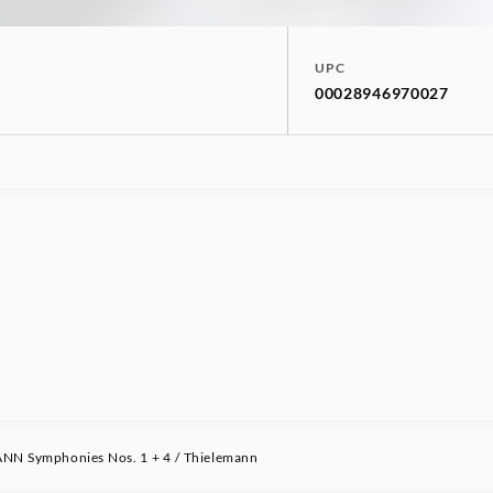
UPC
00028946970027
N Symphonies Nos. 1 + 4 / Thielemann