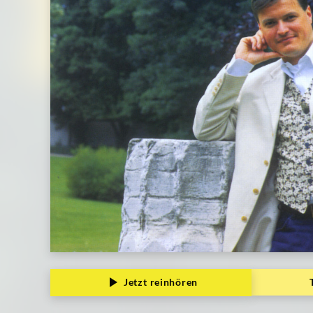
Deutsche
Grammophon
Jetzt reinhören