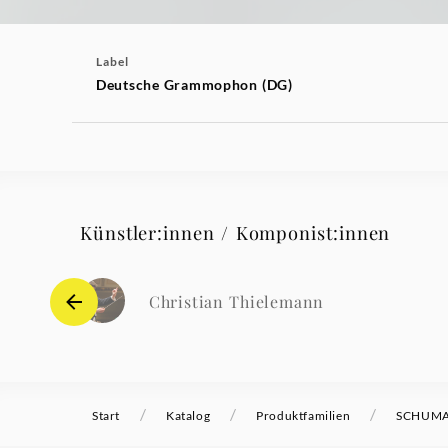
Label
Deutsche Grammophon (DG)
Künstler:innen / Komponist:innen
Christian Thielemann
/
/
/
Start
Katalog
Produktfamilien
SCHUMAN