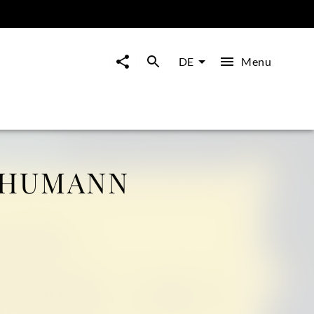
Menu
DE
CHUMANN