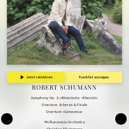
Jetzt reinhören
Tracklist anzeigen
ROBERT SCHUMANN
Symphony No. 3 »Rheinische · Rhenish«
Overture, Scherzo & Finale
Overture »Genoveva«
Philharmonia Orchestra
Christian Thielemann