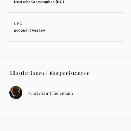
Deutsche Grammophon (DG)
UPC
00028947945369
Künstler:innen / Komponist:innen
Christian Thielemann