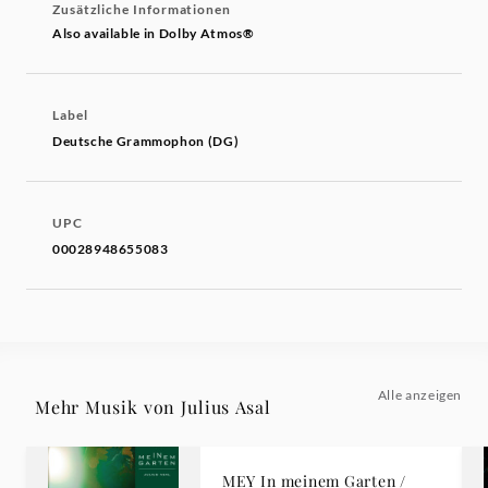
Zusätzliche Informationen
Also available in Dolby Atmos®
Label
Deutsche Grammophon (DG)
UPC
00028948655083
Alle anzeigen
Mehr Musik von Julius Asal
MEY In meinem Garten /