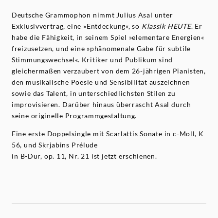
Deutsche Grammophon nimmt Julius Asal unter
Exklusivvertrag, eine »Entdeckung«, so
Klassik HEUTE
. Er
habe die Fähigkeit, in seinem Spiel »elementare Energien«
freizusetzen, und eine »phänomenale Gabe für subtile
Stimmungswechsel«. Kritiker und Publikum sind
gleichermaßen verzaubert von dem 26-jährigen Pianisten,
den musikalische Poesie und Sensibilität auszeichnen
sowie das Talent, in unterschiedlichsten Stilen zu
improvisieren. Darüber hinaus überrascht Asal durch
seine originelle Programmgestaltung.
Eine erste Doppelsingle mit Scarlattis Sonate in c-Moll, K
56, und Skrjabins Prélude
in B-Dur, op. 11, Nr. 21 ist jetzt erschienen.