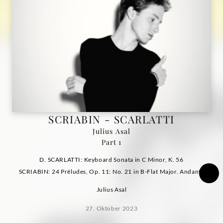
Deutsche
Grammophon
SCRIABIN - SCARLATTI
Julius Asal
Part 1
D. SCARLATTI: Keyboard Sonata in C Minor, K. 56
SCRIABIN: 24 Préludes, Op. 11: No. 21 in B-Flat Major. Andante
Julius Asal
27. Oktober 2023