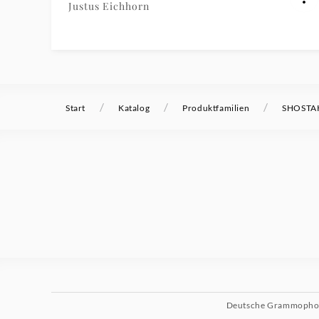
Justus Eichhorn
/
/
/
Start
Katalog
Produktfamilien
SHOSTAK
Deutsche Grammoph