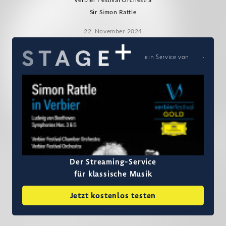
Sir Simon Rattle
22. November 2024
ein Service von
Der Streaming-Service
für klassische Musik
Jetzt kostenlos testen