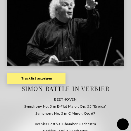
Tracklist anzeigen
SIMON RATTLE IN VERBIER
BEETHOVEN
Symphony No. 3 in E-Flat Major, Op. 55 "Eroica"
Symphony No. 5 in C Minor, Op. 67
Verbier Festival Chamber Orchestra
Verbier Festival Orchestra