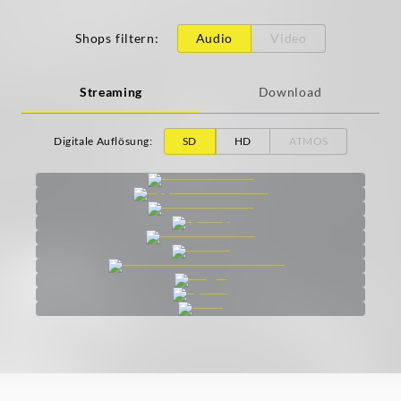
Shops filtern
:
Audio
Video
Streaming
Download
Digitale Auflösung
:
SD
HD
ATMOS