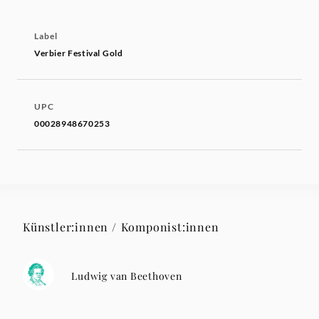
Label
Verbier Festival Gold
UPC
00028948670253
Künstler:innen / Komponist:innen
Ludwig van Beethoven