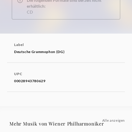
Die folgenden Formate sind derzeit nicht
erhältlich:
CD
Label
Deutsche Grammophon (DG)
UPC
00028943780629
Alle anzeigen
Mehr Musik von Wiener Philharmoniker