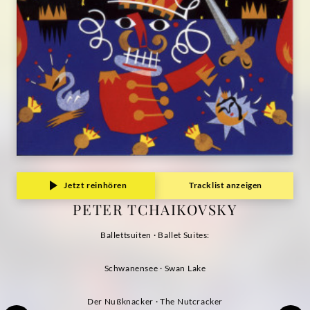
Jetzt reinhören
Tracklist anzeigen
PETER TCHAIKOVSKY
Ballettsuiten · Ballet Suites:
Schwanensee · Swan Lake
Der Nußknacker · The Nutcracker