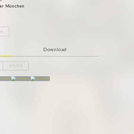
per München
eo
Download
ATMOS