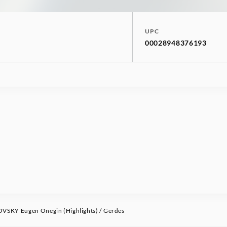
UPC
00028948376193
SKY Eugen Onegin (Highlights) / Gerdes