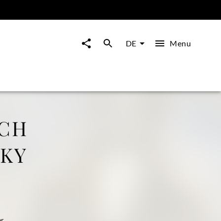
Menu
DE
ICH
SKY
er