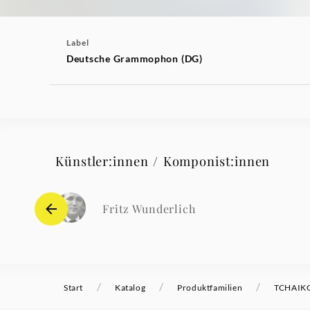
Label
Deutsche Grammophon (DG)
Künstler:innen / Komponist:innen
Fritz Wunderlich
/
/
/
Start
Katalog
Produktfamilien
TCHAIKOV