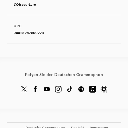
L'Oiseau-Lyre
UPC
00028947800224
Folgen Sie der Deutschen Grammophon
Deutsche Grammophon
Kontakt
Impressum