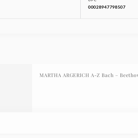
00028947798507
MARTHA ARGERICH A-Z Bach – Beetho