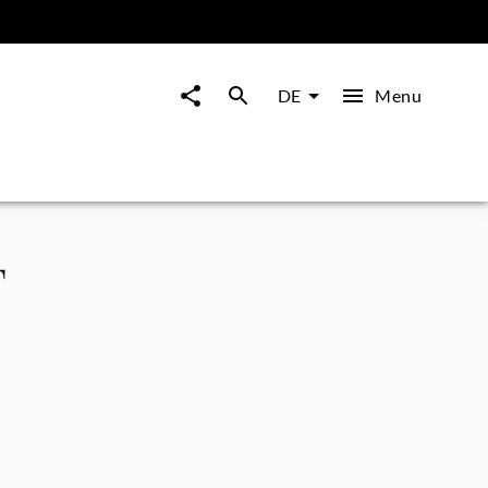
Menu
DE
F