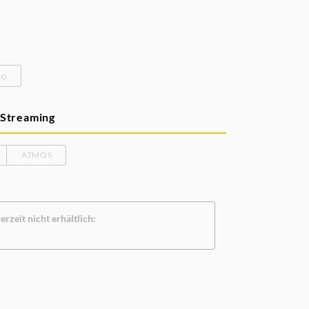
eo
Streaming
ATMOS
rzeit nicht erhältlich: