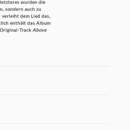
r letzteres wurden die
en, sondern auch zu
 verleiht dem Lied das,
zlich enthält das Album
riginal-Track
Above