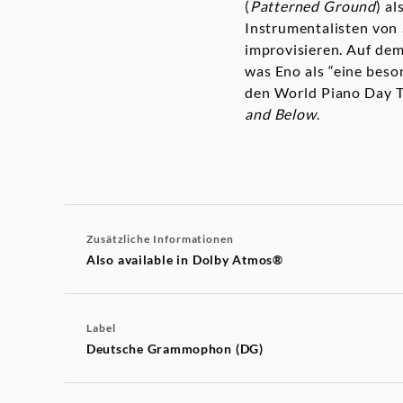
(
Patterned Ground
) al
Instrumentalisten von 
improvisieren. Auf de
was Eno als “eine beso
den World Piano Day 
and Below
.
Zusätzliche Informationen
Also available in Dolby Atmos®
Label
Deutsche Grammophon (DG)