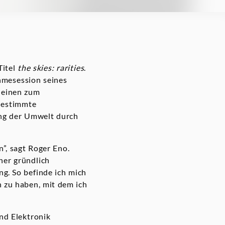
Titel
the skies: rarities
.
hmesession seines
 einen zum
estimmte
ung der Umwelt durch
”, sagt Roger Eno.
iner gründlich
ng. So befinde ich mich
n zu haben, mit dem ich
nd Elektronik