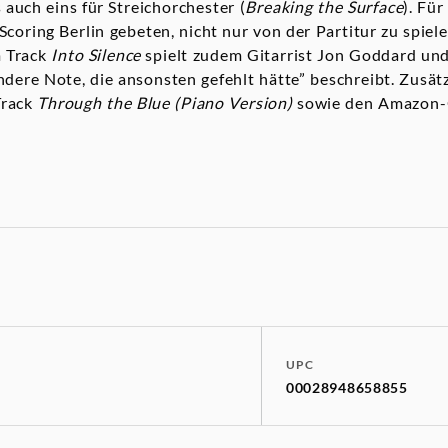
s auch eins für Streichorchester (
Breaking the Surface
). Fü
Scoring Berlin gebeten, nicht nur von der Partitur zu spiel
m Track
Into Silence
spielt zudem Gitarrist Jon Goddard und
ndere Note, die ansonsten gefehlt hätte” beschreibt. Zusät
Track
Through the Blue (Piano Version)
sowie den Amazon-O
UPC
00028948658855