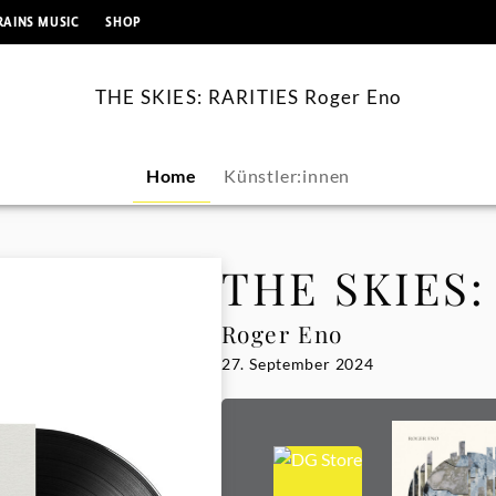
springen
RAINS MUSIC
SHOP
THE SKIES: RARITIES Roger Eno
Home
Künstler:innen
THE SKIES:
Roger Eno
27. September 2024