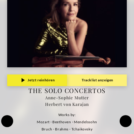
Jetzt reinhören
Tracklist anzeigen
THE SOLO CONCERTOS
Anne-Sophie Mutter
Herbert von Karajan
Works by:
Mozart · Beethoven · Mendelssohn
Bruch · Brahms · Tchaikovsky