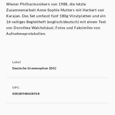
Wiener Philharmonikern von 1988, die letzte
Zusammenarbeit Anne-Sophie Mutters mit Herbert von
Karajan. Das Set umfasst fünf 180g-Vinylplatten und ein
16-seitiges Begleitheft (englisch/deutsch) mit einem Text
von Dorothea Walchshäusl, Fotos und Faksimiles von
Aufnahmeprotokollen.
Label
Deutsche Grammophon (DG)
UPC
00028948638918