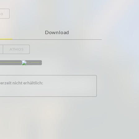
eo
Download
ATMOS
rzeit nicht erhältlich: