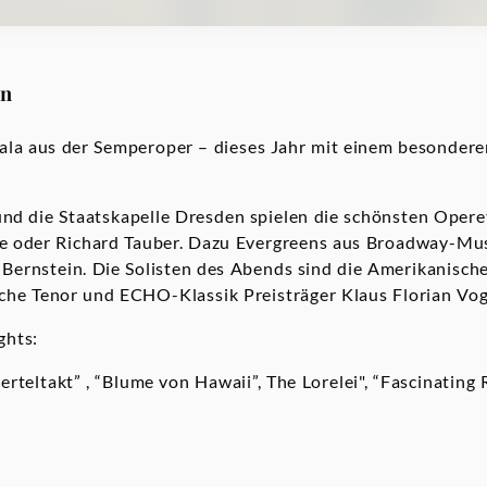
on
rgala aus der Semperoper – dieses Jahr mit einem besonder
nd die Staatskapelle Dresden spielen die schönsten Opere
e oder Richard Tauber. Dazu Evergreens aus Broadway-Mu
Bernstein. Die Solisten des Abends sind die Amerikanisc
che Tenor und ECHO-Klassik Preisträger Klaus Florian Vog
ghts:
erteltakt” , “Blume von Hawaii”, The Lorelei", “Fascinating