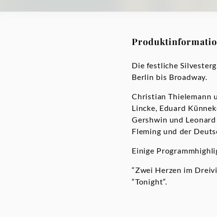
Produktinformati
Die festliche Silveste
Berlin bis Broadway.
Christian Thielemann u
Lincke, Eduard Künnek
Gershwin und Leonard 
Fleming und der Deuts
Einige Programmhighli
“Zwei Herzen im Dreivi
“Tonight”.