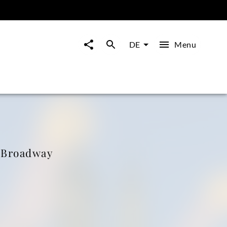
Menu
DE
s Broadway