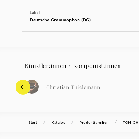
Label
Deutsche Grammophon (DG)
Künstler:innen / Komponist:innen
Christian Thielemann
/
/
/
Start
Katalog
Produktfamilien
TONIGHT 