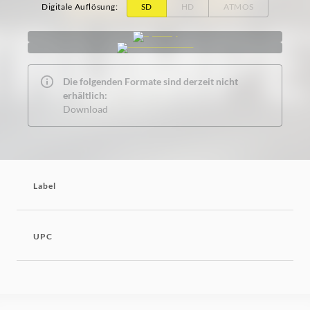
Digitale Auflösung
:
SD
HD
ATMOS
Die folgenden Formate sind derzeit nicht
erhältlich:
Download
Label
UPC