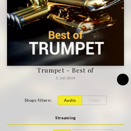
Trumpet - Best of
3. Juli 2023
Shops filtern
:
Audio
Video
Streaming