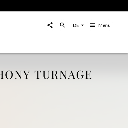
Menu
DE
HONY TURNAGE