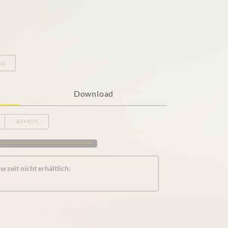
eo
Download
ATMOS
rzeit nicht erhältlich: