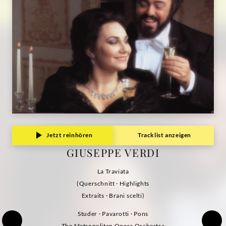
Jetzt reinhören
Tracklist anzeigen
GIUSEPPE VERDI
La Traviata
(Querschnitt · Highlights
Extraits · Brani scelti)
Studer · Pavarotti · Pons
The Metropolitan Opera Orchestra