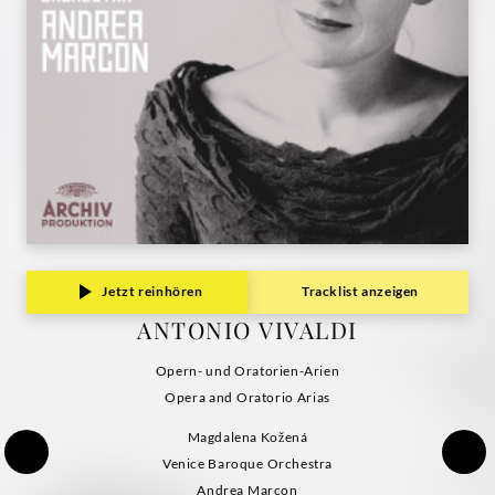
Jetzt reinhören
Tracklist anzeigen
ANTONIO VIVALDI
Opern- und Oratorien-Arien
Opera and Oratorio Arias
Magdalena Kožená
Venice Baroque Orchestra
Andrea Marcon