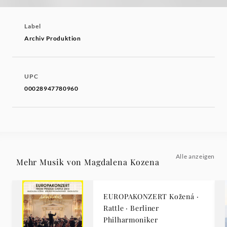
Label
Archiv Produktion
UPC
00028947780960
Alle anzeigen
Mehr Musik von Magdalena Kozena
EUROPAKONZERT Kožená ·
Rattle · Berliner
Philharmoniker