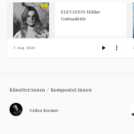
ELEVATION Hildur
Guðnadóttir
7. Aug. 2026
Künstler:innen / Komponist:innen
Gidon Kremer