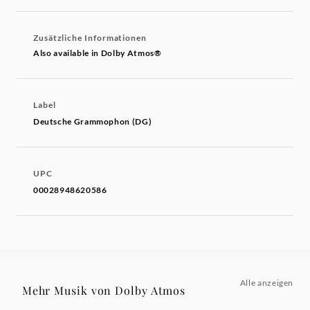
Zusätzliche Informationen
Also available in Dolby Atmos®
Label
Deutsche Grammophon (DG)
UPC
00028948620586
Alle anzeigen
Mehr Musik von Dolby Atmos