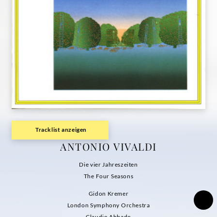
Grammophon
Tracklist anzeigen
ANTONIO VIVALDI
Die vier Jahreszeiten
The Four Seasons
Gidon Kremer
London Symphony Orchestra
Claudio Abbado