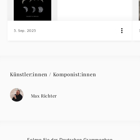
5. Sep. 2025
Künstler:innen / Komponist:innen
Max Richter
Folgen Sie der Deutschen Grammophon