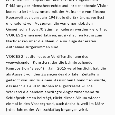
Erklärung der Menschenrechte und ihre erhebende Vision
konzentriert – beginnend mit der Aufnahme von Eleanor
Roosevelt aus dem Jahr 1949, die die Erklärung vorliest
und gefolgt von Auszügen, die von einer globalen
Gemeinschaft von 70 Stimmen gelesen werden – eröffnet
VOICES 2 einen meditativen, musikalischen Raum zum
Nachdenken über die Ideen, die im Zuge der ersten
Aufnahme aufgekommen sind.
VOICES 2 ist die neueste Veröffentlichung des
wegweisenden Künstlers, der die bahnbrechende
Komposition “Sleep” im Jahr 2015 veröffentlicht hat, die
als Auszeit von den Zwängen des digitalen Zeitalters
gedacht war und zu einem klassischen Phänomen wurde,
das mehr als 450 Millionen Mal gestreamt wurde.
Während die pandemiebedingte Angst zunehmend zu
Schlafproblemen beiträgt, rückt dieses Album wieder
einmal in den Vordergrund, auch deshalb, weil im März
jedes Jahres der Weltschlaftag begangen wird.