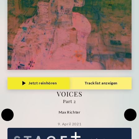
Jetzt reinhören
Tracklist anzeigen
VOICES
Part 2
Max Richter
9. April 2021