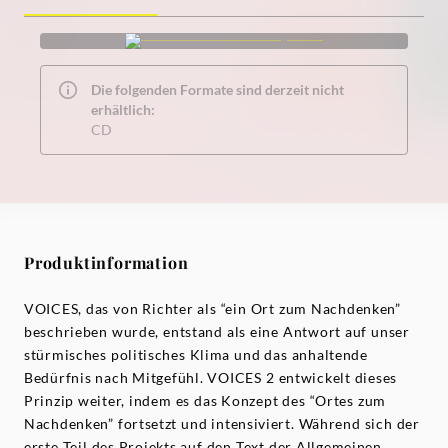
Die folgenden Formate sind derzeit nicht
erhältlich:
CD
Produktinformation
VOICES, das von Richter als “ein Ort zum Nachdenken”
beschrieben wurde, entstand als eine Antwort auf unser
stürmisches politisches Klima und das anhaltende
Bedürfnis nach Mitgefühl. VOICES 2 entwickelt dieses
Prinzip weiter, indem es das Konzept des “Ortes zum
Nachdenken” fortsetzt und intensiviert. Während sich der
erste Teil des Projekts auf den Text der Allgemeinen