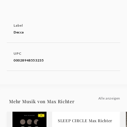
Label
Decca
UPC
00028948553235
Alle anzeigen
Mehr Musik von Max Richter
SLEEP CIRCLE Max Richter