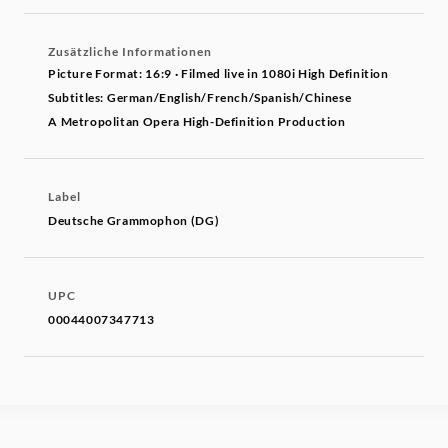
Zusätzliche Informationen
Picture Format: 16:9 · Filmed live in 1080i High Definition
Subtitles: German/English/French/Spanish/Chinese
A Metropolitan Opera High-Definition Production
Label
Deutsche Grammophon (DG)
UPC
00044007347713