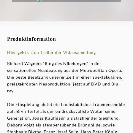
Produktinformation
Hier geht’s zum Trailer der Videosammlung
Richard Wagners “Ring des Nibelungen” in der
sensationellen Neudeutung aus der Metropolitan Opera.
Die beste Besetzung unserer Zeit in einer spektakulären,
preisgekrönten Neuproduktion: jetzt auf DVD und Blu-
ray.
Die Einspielung bietet ein buchstäbliches Traumensemble
auf: Bryn Terfel als der eindrucksvollste Wotan seiner
Generation, Jonas Kaufmann als strahlender Siegmund,
Debora Voigt als atemberaubende Brünnhilde, sowie
Stephanie Blythe, Franz-Josef Selig, Hans-Peter König,