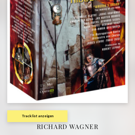
|
Deutsche
Grammophon
Tracklist anzeigen
RICHARD WAGNER