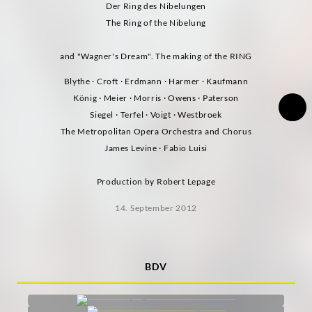
Der Ring des Nibelungen
The Ring of the Nibelung
and "Wagner's Dream". The making of the RING
Blythe · Croft · Erdmann · Harmer · Kaufmann
König · Meier · Morris · Owens · Paterson
Siegel · Terfel · Voigt · Westbroek
The Metropolitan Opera Orchestra and Chorus
James Levine · Fabio Luisi
Production by Robert Lepage
14. September 2012
BDV