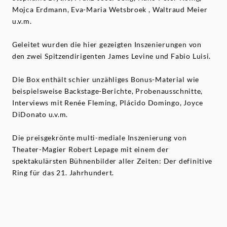
Mojca Erdmann, Eva-Maria Wetsbroek , Waltraud Meier
u.v.m.
Geleitet wurden die hier gezeigten Inszenierungen von
den zwei Spitzendirigenten James Levine und Fabio Luisi.
Die Box enthält schier unzähliges Bonus-Material wie
beispielsweise Backstage-Berichte, Probenausschnitte,
Interviews mit Renée Fleming, Plácido Domingo, Joyce
DiDonato u.v.m.
Die preisgekrönte multi-mediale Inszenierung von
Theater-Magier Robert Lepage mit einem der
spektakulärsten Bühnenbilder aller Zeiten: Der definitive
Ring für das 21. Jahrhundert.