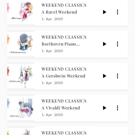
WEEKEND CLASSICS
A Ravel Weekend
1. Apr. 2005
WEEKEND CLASSICS
Beethoven Piano
Weekend
1. Apr. 2005
WEEKEND CLASSICS
A Gershwin Weekend
1. Apr. 2005
WEEKEND CLASSICS
A Vivaldi Weekend
1. Apr. 2005
WEEKEND CLASSICS