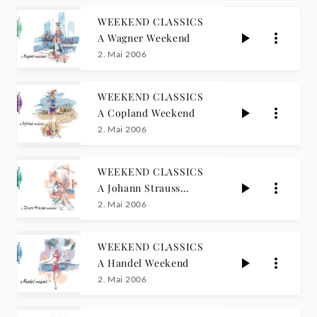
WEEKEND CLASSICS
A Wagner Weekend
2. Mai 2006
WEEKEND CLASSICS
A Copland Weekend
2. Mai 2006
WEEKEND CLASSICS
A Johann Strauss
Weekend
2. Mai 2006
WEEKEND CLASSICS
A Handel Weekend
2. Mai 2006