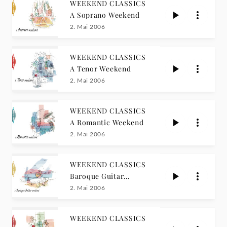
WEEKEND CLASSICS
A Soprano Weekend
2. Mai 2006
WEEKEND CLASSICS
A Tenor Weekend
2. Mai 2006
WEEKEND CLASSICS
A Romantic Weekend
2. Mai 2006
WEEKEND CLASSICS
Baroque Guitar
Weekend
2. Mai 2006
WEEKEND CLASSICS