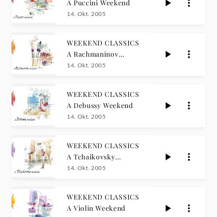
A Puccini Weekend
14. Okt. 2005
WEEKEND CLASSICS
A Rachmaninov
Weekend
14. Okt. 2005
WEEKEND CLASSICS
A Debussy Weekend
14. Okt. 2005
WEEKEND CLASSICS
A Tchaikovsky
Weekend
14. Okt. 2005
WEEKEND CLASSICS
A Violin Weekend