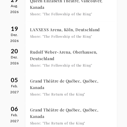
Queen Elizabeth Theatre, Vancouver,
Aug.
Kanada
2026
Shore: "The Fellowship of the Ring"
19
LANXESS Arena, Köln, Deutschland
Dez.
Shore: "The Fellowship of the Ring"
2026
20
Rudolf Weber-Arena, Oberhausen,
Dez.
Deutschland
2026
Shore: "The Fellowship of the Ring"
05
Grand Théâtre de Québec, Québec,
Feb.
Kanada
2027
Shore: "The Return of the King"
06
Grand Théâtre de Québec, Québec,
Feb.
Kanada
2027
Shore: "The Return of the King"