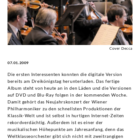
Grammophon
Cover Decca
07.01.2009
Die ersten Interessenten konnten die digitale Version
bereits am Dreikönigstag herunterladen. Das fertige
Album steht von heute an in den Läden und die Versionen
auf DVD und Blu-Ray folgen in der kommenden Woche.
Damit gehört das Neujahrskonzert der Wiener
Philharmoniker zu den schnellsten Produktionen der
Klassik-Welt und ist selbst in hurtigen Internet-Zeiten
rekordverdächtig. Außerdem ist es einer der
musikalischen Höhepunkte am Jahresanfang, denn das
Weltklasseorchester gibt sich nicht mit zweitrangigen