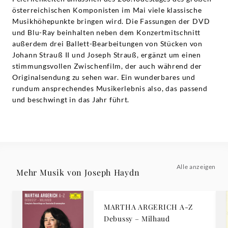
österreichischen Komponisten im Mai viele klassische
Musikhöhepunkte bringen wird. Die Fassungen der DVD
und Blu-Ray beinhalten neben dem Konzertmitschnitt
außerdem drei Ballett-Bearbeitungen von Stücken von
Johann Strauß II und Joseph Strauß, ergänzt um einen
stimmungsvollen Zwischenfilm, der auch während der
Originalsendung zu sehen war. Ein wunderbares und
rundum ansprechendes Musikerlebnis also, das passend
und beschwingt in das Jahr führt.
Alle anzeigen
Mehr Musik von Joseph Haydn
MARTHA ARGERICH A-Z
Debussy – Milhaud