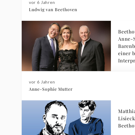
vor 6 Jahren
Ludwig van Beethoven
Beetho
Anne-S
Barenb
einer 
Interp
Tripel
vor 6 Jahren
Anne-Sophie Mutter
Matthi
Lisiec
Beetho