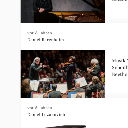
vor 6 Jahren
Daniel Barenboim
Musik 
Schönh
Beetho
vor 6 Jahren
Daniel Lozakovich