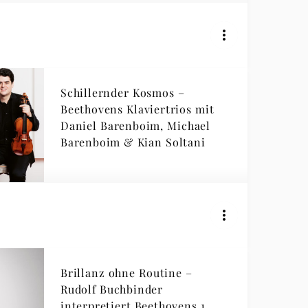
Schillernder Kosmos –
Beethovens Klaviertrios mit
Daniel Barenboim, Michael
Barenboim & Kian Soltani
Brillanz ohne Routine –
Rudolf Buchbinder
interpretiert Beethovens 1.