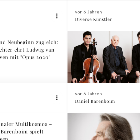
vor 6 Jahren
Diverse Künstler
nd Neubeginn zugleich:
chter ehrt Ludwig van
ven mit "Opus 2020"
vor 6 Jahren
Daniel Barenboim
naler Multikosmos –
 Barenboim spielt
ven