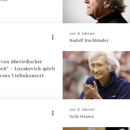
vor 6 Jahren
Rudolf Buchbinder
"von überirdischer
eit" – Lozakovich spielt
vens Violinkonzert
vor 6 Jahren
Seiji Ozawa