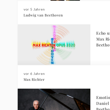
vor 5 Jahren
Ludwig van Beethoven
Echo u
Max Ri
Beetho
vor 6 Jahren
Max Richter
Emotio
Daniel
Beetho