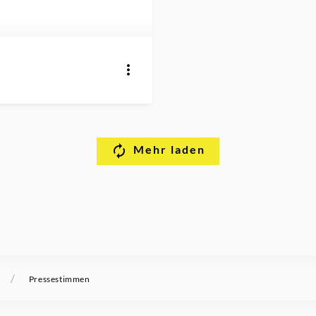
Mehr laden
/
Pressestimmen