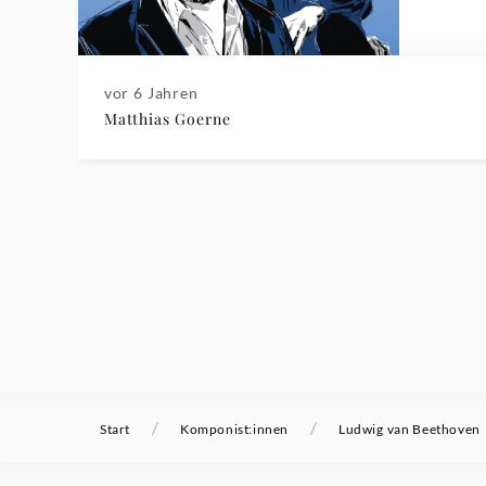
vor 6 Jahren
Matthias Goerne
/
/
Start
Komponist:innen
Ludwig van Beethoven