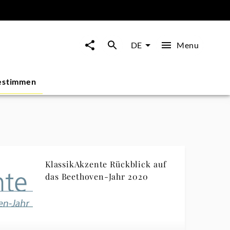
Menu
DE
estimmen
KlassikAkzente Rückblick auf
das Beethoven-Jahr 2020