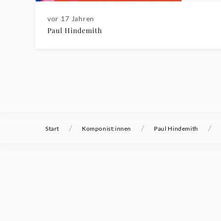
vor 17 Jahren
Paul Hindemith
/
/
/
Start
Komponist:innen
Paul Hindemith