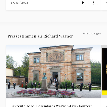
17. Juli 2026
Alle anzeigen
Pressestimmen zu Richard Wagner
Bayreuth 2020: Legendäres Wagner-Live-Konzert