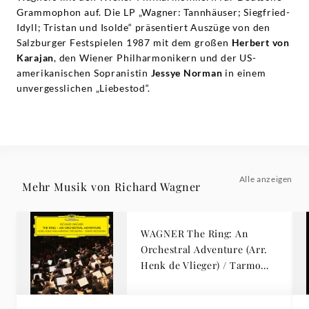
Grammophon auf. Die LP „Wagner: Tannhäuser; Siegfried-
Idyll; Tristan und Isolde“ präsentiert Auszüge von den
Salzburger Festspielen 1987 mit dem großen
Herbert von
Karajan
, den Wiener Philharmonikern und der US-
amerikanischen Sopranistin
Jessye Norman
in einem
unvergesslichen „Liebestod“.
Alle anzeigen
Mehr Musik von Richard Wagner
WAGNER The Ring: An
Orchestral Adventure (Arr.
Henk de Vlieger) / Tarmo
Peltokoski