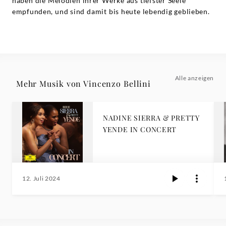
haben die Melodien ihrer Werke aus tiefster Seele
empfunden, und sind damit bis heute lebendig geblieben.
Alle anzeigen
Mehr Musik von Vincenzo Bellini
NADINE SIERRA & PRETTY
YENDE IN CONCERT
12. Juli 2024