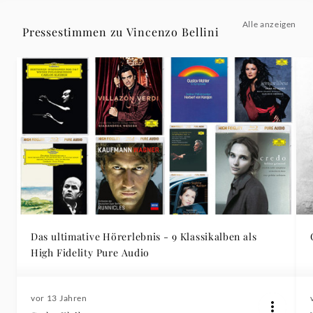
Alle anzeigen
Pressestimmen zu Vincenzo Bellini
Das ultimative Hörerlebnis - 9 Klassikalben als
High Fidelity Pure Audio
vor 13 Jahren