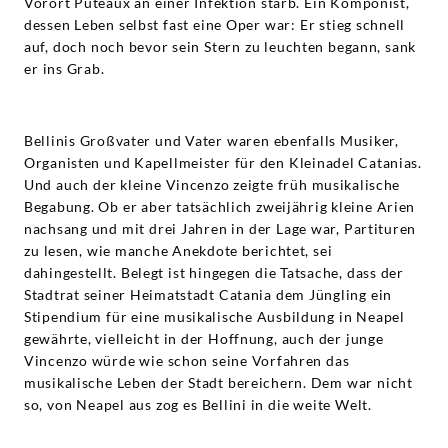
Vorort Puteaux an einer Infektion starb. Ein Komponist,
dessen Leben selbst fast eine Oper war: Er stieg schnell
auf, doch noch bevor sein Stern zu leuchten begann, sank
er ins Grab.
Bellinis Großvater und Vater waren ebenfalls Musiker,
Organisten und Kapellmeister für den Kleinadel Catanias.
Und auch der kleine Vincenzo zeigte früh musikalische
Begabung. Ob er aber tatsächlich zweijährig kleine Arien
nachsang und mit drei Jahren in der Lage war, Partituren
zu lesen, wie manche Anekdote berichtet, sei
dahingestellt. Belegt ist hingegen die Tatsache, dass der
Stadtrat seiner Heimatstadt Catania dem Jüngling ein
Stipendium für eine musikalische Ausbildung in Neapel
gewährte, vielleicht in der Hoffnung, auch der junge
Vincenzo würde wie schon seine Vorfahren das
musikalische Leben der Stadt bereichern. Dem war nicht
so, von Neapel aus zog es Bellini in die weite Welt.