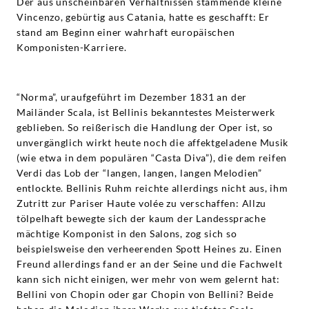
Der aus unscheinbaren Verhältnissen stammende kleine
Vincenzo, gebürtig aus Catania, hatte es geschafft: Er
stand am Beginn einer wahrhaft europäischen
Komponisten-Karriere.
“Norma”, uraufgeführt im Dezember 1831 an der
Mailänder Scala, ist Bellinis bekanntestes Meisterwerk
geblieben. So reißerisch die Handlung der Oper ist, so
unvergänglich wirkt heute noch die affektgeladene Musik
(wie etwa in dem populären “Casta Diva”), die dem reifen
Verdi das Lob der “langen, langen, langen Melodien”
entlockte. Bellinis Ruhm reichte allerdings nicht aus, ihm
Zutritt zur Pariser Haute volée zu verschaffen: Allzu
tölpelhaft bewegte sich der kaum der Landessprache
mächtige Komponist in den Salons, zog sich so
beispielsweise den verheerenden Spott Heines zu. Einen
Freund allerdings fand er an der Seine und die Fachwelt
kann sich nicht einigen, wer mehr von wem gelernt hat:
Bellini von Chopin oder gar Chopin von Bellini? Beide