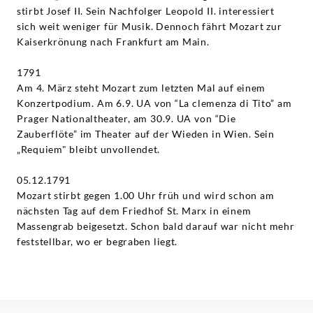
stirbt Josef II. Sein Nachfolger Leopold II. interessiert
sich weit weniger für Musik. Dennoch fährt Mozart zur
Kaiserkrönung nach Frankfurt am Main.
1791
Am 4. März steht Mozart zum letzten Mal auf einem
Konzertpodium. Am 6.9. UA von “La clemenza di Tito” am
Prager Nationaltheater, am 30.9. UA von “Die
Zauberflöte” im Theater auf der Wieden in Wien. Sein
„Requiem" bleibt unvollendet.
05.12.1791
Mozart stirbt gegen 1.00 Uhr früh und wird schon am
nächsten Tag auf dem Friedhof St. Marx in einem
Massengrab beigesetzt. Schon bald darauf war nicht mehr
feststellbar, wo er begraben liegt.