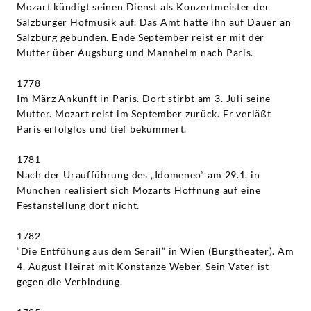
Mozart kündigt seinen Dienst als Konzertmeister der
Salzburger Hofmusik auf. Das Amt hätte ihn auf Dauer an
Salzburg gebunden. Ende September reist er mit der
Mutter über Augsburg und Mannheim nach Paris.
1778
Im März Ankunft in Paris. Dort stirbt am 3. Juli seine
Mutter. Mozart reist im September zurück. Er verläßt
Paris erfolglos und tief bekümmert.
1781
Nach der Uraufführung des „Idomeneo“ am 29.1. in
München realisiert sich Mozarts Hoffnung auf eine
Festanstellung dort nicht.
1782
“Die Entfühung aus dem Serail” in Wien (Burgtheater). Am
4. August Heirat mit Konstanze Weber. Sein Vater ist
gegen die Verbindung.