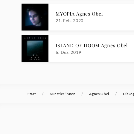
MYOPIA Agnes Obel
21. Feb. 2020
ISLAND OF DOOM Agnes Obel
6. Dez. 2019
/
/
/
Start
Künstler:innen
Agnes Obel
Diskog