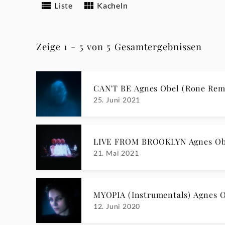
Liste
Kacheln
Zeige 1 - 5 von 5 Gesamtergebnissen
CAN'T BE Agnes Obel (Rone Rem
25. Juni 2021
LIVE FROM BROOKLYN Agnes Ob
21. Mai 2021
MYOPIA (Instrumentals) Agnes 
12. Juni 2020