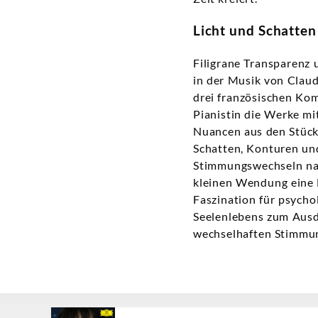
Licht und Schatten
Filigrane Transparenz 
in der Musik von Claud
drei französischen Kom
Pianistin die Werke mit
Nuancen aus den Stücke
Schatten, Konturen und
Stimmungswechseln nac
kleinen Wendung eine B
Faszination für psych
Seelenlebens zum Ausdr
wechselhaften Stimmung