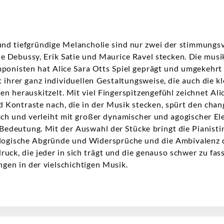
und tiefgründige Melancholie sind nur zwei der stimmungs
e Debussy, Erik Satie und Maurice Ravel stecken. Die musi
ponisten hat Alice Sara Otts Spiel geprägt und umgekehrt
 ihrer ganz individuellen Gestaltungsweise, die auch die kl
n herauskitzelt. Mit viel Fingerspitzengefühl zeichnet Alic
 Kontraste nach, die in der Musik stecken, spürt den cha
h und verleiht mit großer dynamischer und agogischer Ele
edeutung. Mit der Auswahl der Stücke bringt die Pianistin
ologische Abgründe und Widersprüche und die Ambivalenz 
uck, die jeder in sich trägt und die genauso schwer zu fass
en in der vielschichtigen Musik.