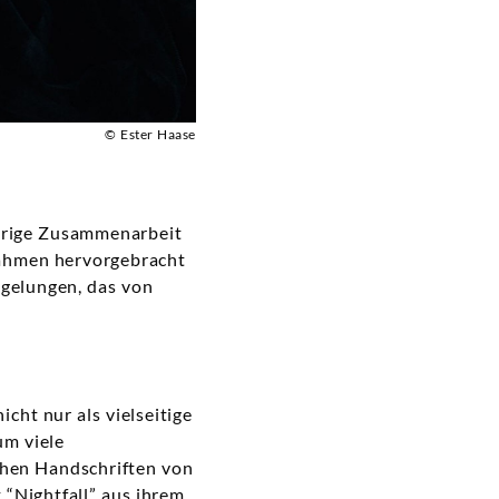
© Ester Haase
ährige Zusammenarbeit
nahmen hervorgebracht
 gelungen, das von
icht nur als vielseitige
um viele
chen Handschriften von
 “Nightfall” aus ihrem