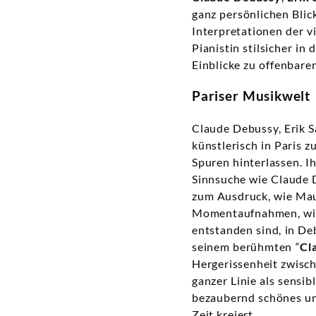
ganz persönlichen Blic
Interpretationen der v
Pianistin stilsicher i
Einblicke zu offenbaren
Pariser Musikwelt
Claude Debussy, Erik S
künstlerisch in Paris 
Spuren hinterlassen. 
Sinnsuche wie Claude 
zum Ausdruck, wie Mau
Momentaufnahmen, wie 
entstanden sind, in De
seinem berühmten “
Cl
Hergerissenheit zwisch
ganzer Linie als sensib
bezaubernd schönes und
Zeit kreiert.