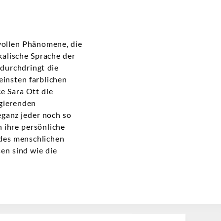
vollen Phänomene, die
kalische Sprache der
 durchdringt die
einsten farblichen
e Sara Ott die
ngierenden
ganz jeder noch so
 ihre persönliche
des menschlichen
en sind wie die