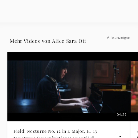
Alle anzeigen
Mehr Videos von Alice Sara Ott
04:29
Field: Nocturne No. 12 in E Major, H. 13