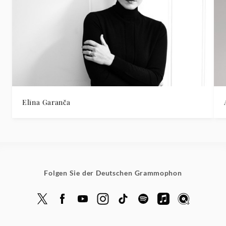
Elīna Garanča
Folgen Sie der Deutschen Grammophon