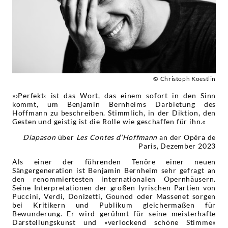
© Christoph Koestlin
»›Perfekt‹ ist das Wort, das einem sofort in den Sinn
kommt, um Benjamin Bernheims Darbietung des
Hoffmann zu beschreiben. Stimmlich, in der Diktion, den
Gesten und geistig ist die Rolle wie geschaffen für ihn.«
Diapason
über
Les Contes d’Hoffmann
an der Opéra de
Paris, Dezember 2023
Als einer der führenden Tenöre einer neuen
Sängergeneration ist Benjamin Bernheim sehr gefragt an
den renommiertesten internationalen Opernhäusern.
Seine Interpretationen der großen lyrischen Partien von
Puccini, Verdi, Donizetti, Gounod oder Massenet sorgen
bei Kritikern und Publikum gleichermaßen für
Bewunderung. Er wird gerühmt für seine meisterhafte
Darstellungskunst und »verlockend schöne Stimme«