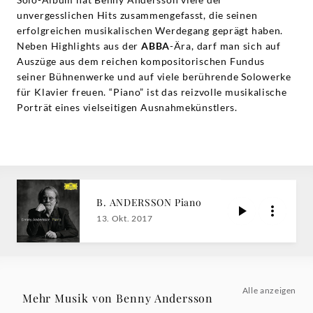
|
unvergesslichen Hits zusammengefasst, die seinen
erfolgreichen musikalischen Werdegang geprägt haben.
Deutsche
Neben Highlights aus der
ABBA
-Ära, darf man sich auf
Auszüge aus dem reichen kompositorischen Fundus
Grammophon
seiner Bühnenwerke und auf viele berührende Solowerke
für Klavier freuen. “Piano” ist das reizvolle musikalische
Porträt eines vielseitigen Ausnahmekünstlers.
B. ANDERSSON Piano
13. Okt. 2017
Alle anzeigen
Mehr Musik von Benny Andersson