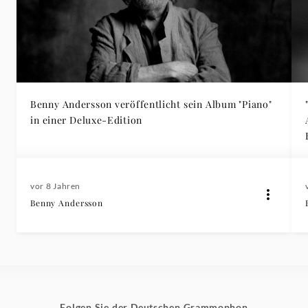
Benny Andersson veröffentlicht sein Album "Piano"
in einer Deluxe-Edition
vor 8 Jahren
Benny Andersson
Folgen Sie der Deutschen Grammophon