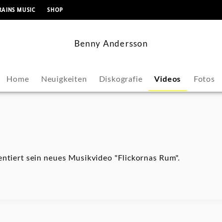
springen
RAINS MUSIC
SHOP
Benny Andersson
Home
Neuigkeiten
Diskografie
Videos
Fotos
ntiert sein neues Musikvideo "Flickornas Rum".