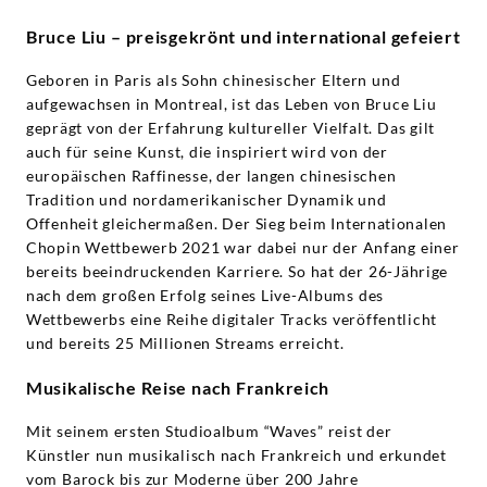
Bruce Liu – preisgekrönt und international gefeiert
Geboren in Paris als Sohn chinesischer Eltern und
aufgewachsen in Montreal, ist das Leben von Bruce Liu
geprägt von der Erfahrung kultureller Vielfalt. Das gilt
auch für seine Kunst, die inspiriert wird von der
europäischen Raffinesse, der langen chinesischen
Tradition und nordamerikanischer Dynamik und
Offenheit gleichermaßen. Der Sieg beim Internationalen
Chopin Wettbewerb 2021 war dabei nur der Anfang einer
bereits beeindruckenden Karriere. So hat der 26-Jährige
nach dem großen Erfolg seines Live-Albums des
Wettbewerbs eine Reihe digitaler Tracks veröffentlicht
und bereits 25 Millionen Streams erreicht.
Musikalische Reise nach Frankreich
Mit seinem ersten Studioalbum “Waves” reist der
Künstler nun musikalisch nach Frankreich und erkundet
vom Barock bis zur Moderne über 200 Jahre