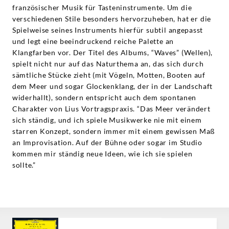
französischer Musik für Tasteninstrumente. Um die
verschiedenen Stile besonders hervorzuheben, hat er die
Spielweise seines Instruments hierfür subtil angepasst
und legt eine beeindruckend reiche Palette an
Klangfarben vor. Der Titel des Albums, “Waves” (Wellen),
spielt nicht nur auf das Naturthema an, das sich durch
sämtliche Stücke zieht (mit Vögeln, Motten, Booten auf
dem Meer und sogar Glockenklang, der in der Landschaft
widerhallt), sondern entspricht auch dem spontanen
Charakter von Lius Vortragspraxis. “Das Meer verändert
sich ständig, und ich spiele Musikwerke nie mit einem
starren Konzept, sondern immer mit einem gewissen Maß
an Improvisation. Auf der Bühne oder sogar im Studio
kommen mir ständig neue Ideen, wie ich sie spielen
sollte.”